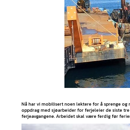
Nå har vi mobilisert noen lektere for å sprenge o
oppdrag med sjøarbeider for ferjeleier de siste t
ferjeavgangene. Arbeidet skal være ferdig før ferie