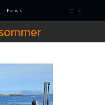
Karriere
i sommer