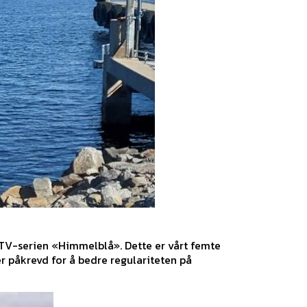
m TV-serien «Himmelblå». Dette er vårt femte
r påkrevd for å bedre regulariteten på