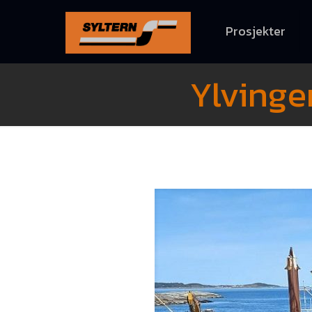
Prosjekter
Ylvinge