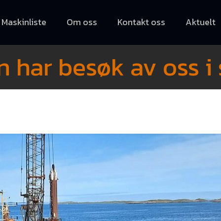
Maskinliste
Om oss
Kontakt oss
Aktuelt
n har besøk av oss 