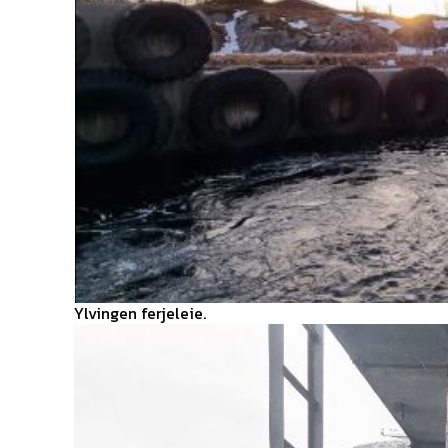
Ylvingen ferjeleie.