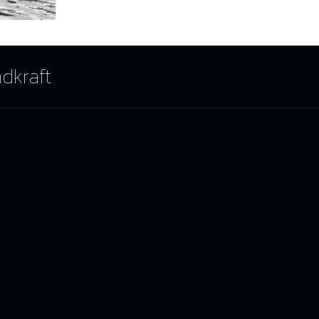
ndkraft