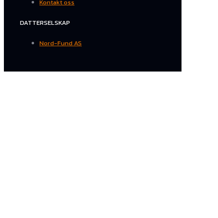
Kontakt oss
DATTERSELSKAP
Nord-Fund AS