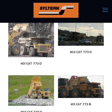
402 CAT 773 D
401 CAT 773 D
413 CAT 773 B
403 CAT 773 D