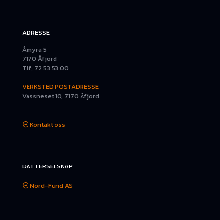
ADRESSE
Åmyra 5
7170 Åfjord
Tlf: 72 53 53 00
VERKSTED POSTADRESSE
Vassneset 10, 7170 Åfjord
Kontakt oss
DATTERSELSKAP
Nord-Fund AS