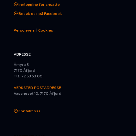
Innlogging for ansatte
Besøk oss på Facebook
Personvern
|
Cookies
ADRESSE
Åmyra 5
7170 Åfjord
Tlf: 72 53 53 00
VERKSTED POSTADRESSE
Vassneset 10, 7170 Åfjord
Kontakt oss