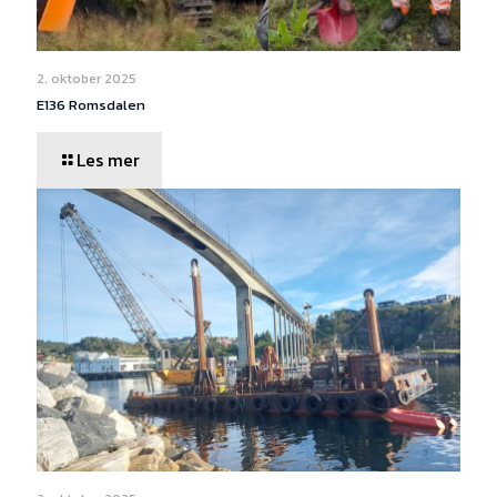
2. oktober 2025
E136 Romsdalen
Les mer