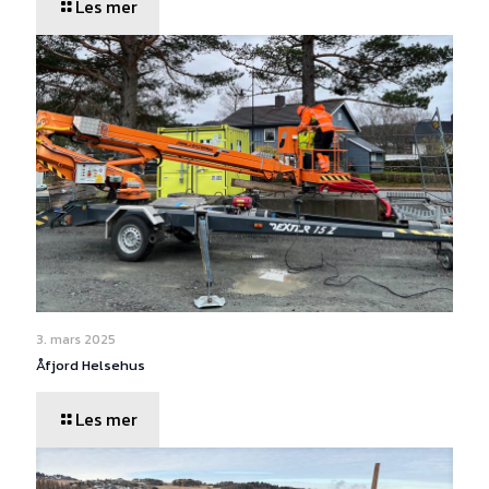
Les mer
3. mars 2025
Åfjord Helsehus
Les mer