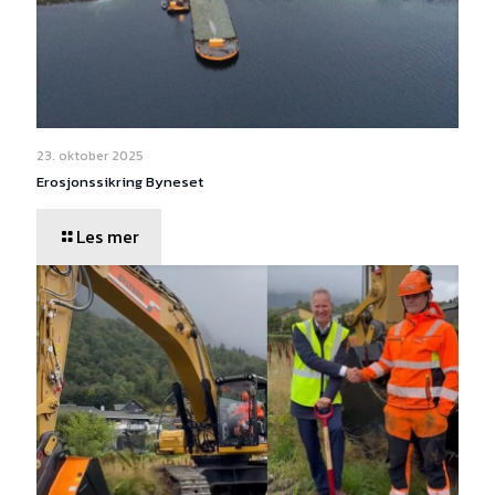
23. oktober 2025
Erosjonssikring Byneset
Les mer