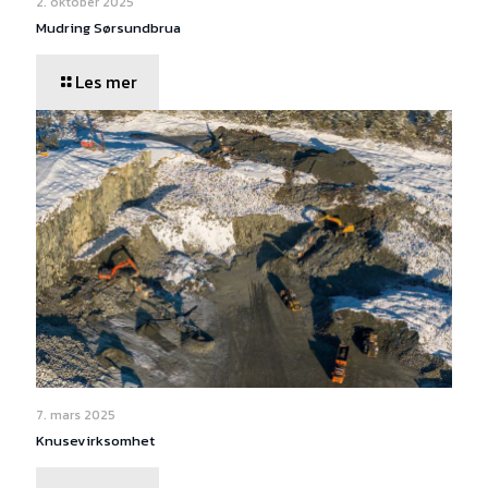
2. oktober 2025
Mudring Sørsundbrua
Les mer
7. mars 2025
Knusevirksomhet