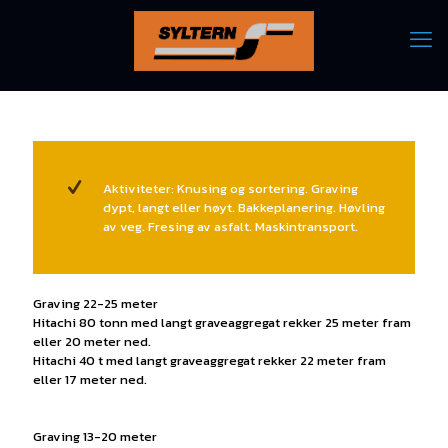
Aktiviteter: Knusing og sortering. Graving
dypt, langt eller høyt. Bakkeplanering. Høvling
av veg. Fresing av asfalt. Maskintransport.
Graving 22-25 meter
Hitachi 80 tonn med langt graveaggregat rekker 25 meter fram
eller 20 meter ned.
Hitachi 40 t med langt graveaggregat rekker 22 meter fram
eller 17 meter ned.
Graving 13-20 meter