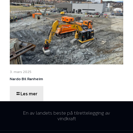
3. mars 2025
Nardo Bil Ranheim
Les mer
En av landets beste på tilrettelegging av
vindkraft